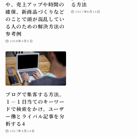
や、売上アップや時間の
る方法
確保、新商品づくりなど
2017年8月14日
のことで頭が混乱してい
る人のための解決方法の
参考例
2018年4月5日
ブログで集客する方法。
１－１目当てのキーワー
ドで検索をかけ、ユーザ
ー像とライバル記事を分
析する4
2017年4月14日