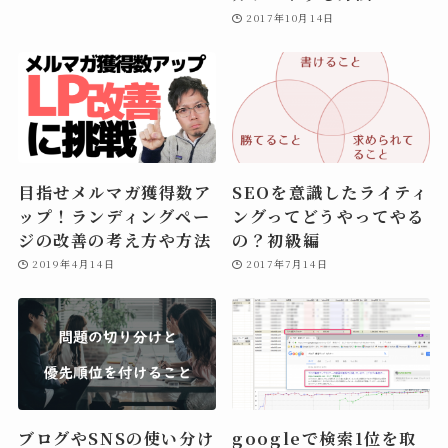
2017年10月14日
目指せメルマガ獲得数ア
SEOを意識したライティ
ップ！ランディングペー
ングってどうやってやる
ジの改善の考え方や方法
の？初級編
2019年4月14日
2017年7月14日
ブログやSNSの使い分け
googleで検索1位を取