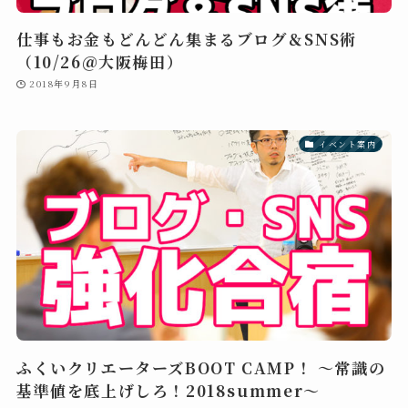
仕事もお金もどんどん集まるブログ＆SNS術
（10/26＠大阪梅田）
2018年9月8日
イベント案内
ふくいクリエーターズBOOT CAMP！ ～常識の
基準値を底上げしろ！2018summer～