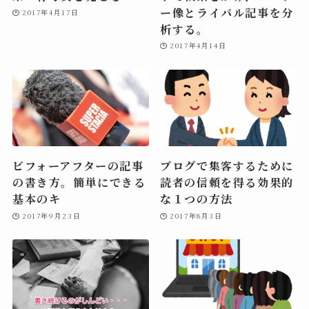
ー像とライバル記事を分
2017年4月17日
析する。
2017年4月14日
ビフォーアフターの記事
ブログで集客するために
の書き方。簡単にできる
読者の信頼を得る効果的
基本のキ
な１つの方法
2017年9月23日
2017年8月3日