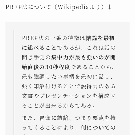
PREP法について（Wikipediaより）↓
PREP法の一番の特徴は
結論を最初
に述べること
であるが、これは話の
聞き手側の
集中力が最も強いのが開
始直後の30秒程度
であることから、
最も強調したい事柄を最初に話し、
強く印象付けることで説得力のある
文書やプレゼンテーションを構成す
ることが出来るからである。
また、冒頭に結論、つまり要点を持
ってくることにより、
何についての