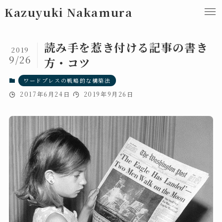
Kazuyuki Nakamura
読み手を惹き付ける記事の書き
2019
9/26
方・コツ
ワードプレスの戦略的な構築法
2017年6月24日
2019年9月26日