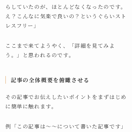
らしていたのが、ほとんどなくなったのです。
え？こんなに気楽で良いの？というぐらいスト
レスフリー」
ここまで来てようやく、「詳細を見てみよ
う。」と思われるのです。
記事の全体概要を俯瞰させる
その記事でお伝えしたいポイントをまずはじめ
に簡単に触れます。
例「この記事は～～について書いた記事です」