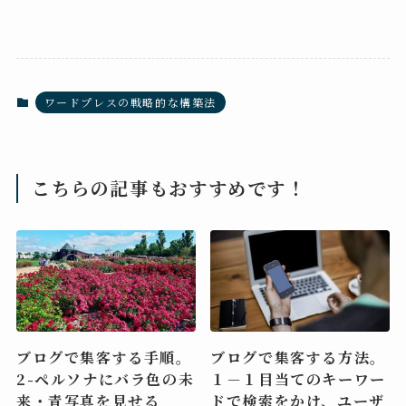
ワードプレスの戦略的な構築法
こちらの記事もおすすめです！
ブログで集客する手順。
ブログで集客する方法。
2-ペルソナにバラ色の未
１－１目当てのキーワー
来・青写真を見せる
ドで検索をかけ、ユーザ