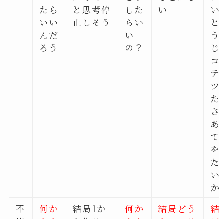
たら
と思考停
した
い
いい
止しそう
らい
んだ
い
ろう
の？
不
何か
結局1か
何か
結局どう