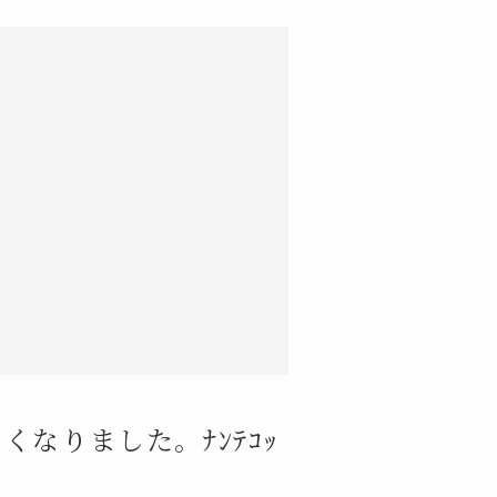
なりました。ﾅﾝﾃｺｯ