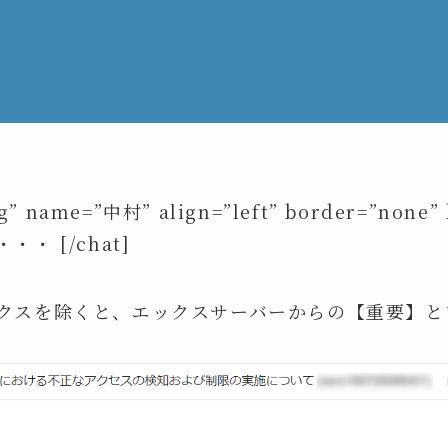
g” name=”中村” align=”left” border=”none” 
・ [/chat]
クスを除くと、エックスサーバーからの【重要】と