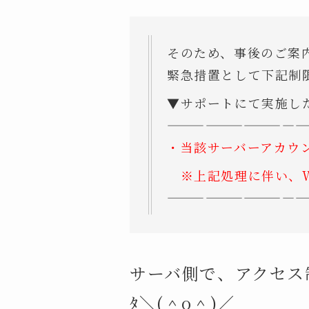
そのため、事後のご案
緊急措置として下記制
▼サポートにて実施し
——————————
—
・
当該サーバーアカウ
※上記処理に伴い、
——————————
—
サーバ側で、アクセス
ﾀ＼(＾o＾)／