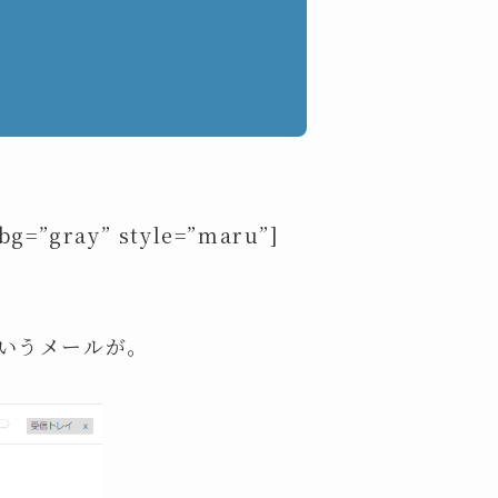
bg=”gray” style=”maru”]
いうメールが。