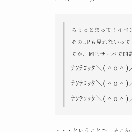
ちょっとまって！イベ
そのLPも見れないっ
てか、同じサーバで開
ﾅﾝﾃｺｯﾀ＼(＾o＾)
ﾅﾝﾃｺｯﾀ＼(＾o＾)
ﾅﾝﾃｺｯﾀ＼(＾o＾)
・・・ということで、そこか