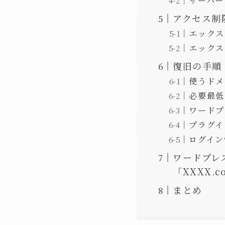
サーバー
アクセス制
エックス
エックス
復旧の手順
使うドメ
必要最低
ワードプ
プラグイ
ログイン
ワードプレ
「XXXX.
まとめ