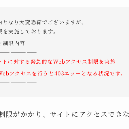
内となり大変恐縮でございますが、
限を実施しております。
た制限内容
———————-
ントに対する緊急的なWebアクセス制限を実
施
Webアクセスを行うと403エラーとなる状況です。
———————-
制限がかかり、サイトにアクセスできなく