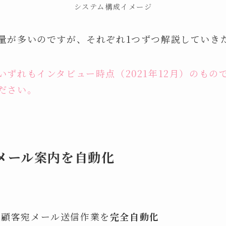
システム構成イメージ
量が多いのですが、それぞれ1つずつ解説していき
いずれもインタビュー時点（2021年12月）のもの
ださい。
メール案内を自動化
の顧客宛メール送信作業を
完全自動化