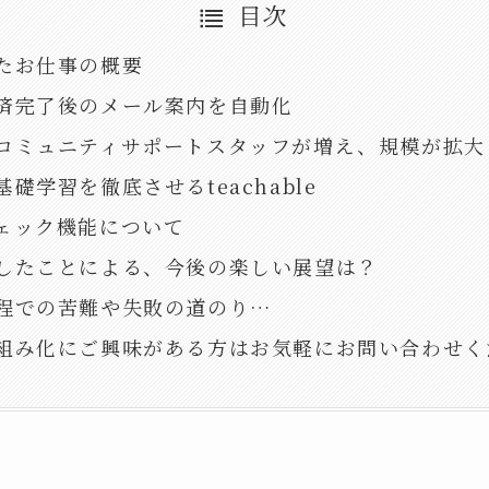
目次
たお仕事の概要
済完了後のメール案内を自動化
コミュニティサポートスタッフが増え、規模が拡大
礎学習を徹底させるteachable
ェック機能について
したことによる、今後の楽しい展望は？
程での苦難や失敗の道のり…
組み化にご興味がある方はお気軽にお問い合わせく