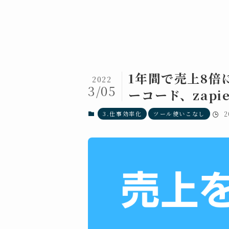
1年間で売上8倍
2022
3/05
ーコード、zapier
3.仕事効率化
ツール使いこなし
2