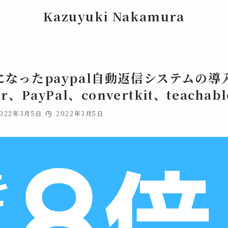
Kazuyuki Nakamura
になったpaypal自動返信システムの
、PayPal、convertkit、teachab
022年3月5日
2022年3月5日