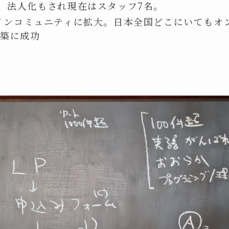
P、法人化もされ現在はスタッフ7名。
ラインコミュニティに拡大。日本全国どこにいてもオ
構築に成功