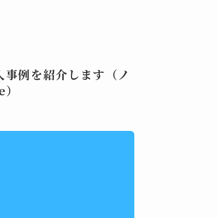
導入事例を紹介します（ノ
le）