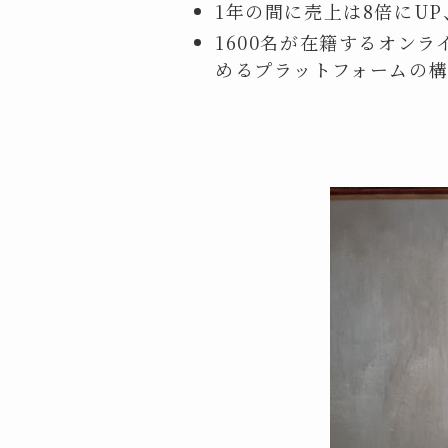
1年の間に売上は8倍にU
1600名が在籍するオン
めるプラットフォームの